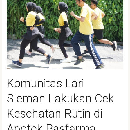
Kesehatan
Rutin
di
Apotek
Pasfarma
Komunitas Lari
Sleman Lakukan Cek
Kesehatan Rutin di
Apotek Pasfarma