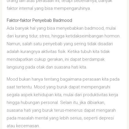
orang lain atas perasaan ini, tetapi sebenarnya, banyak
faktor internal yang bisa mempengaruhinya.
Faktor-faktor Penyebab Badmood
Ada banyak hal yang bisa menyebabkan badmood, mulai
dari kurang tidur, stres, hingga ketidakseimbangan hormon.
Namun, salah satu penyebab yang sering tidak disadari
adalah kurangnya aktivitas fisik. Ketika tubuh kita tidak
mendapatkan cukup gerakan, ini dapat berdampak
langsung pada otak dan suasana hati kita.
Mood bukan hanya tentang bagaimana perasaan kita pada
saat tertentu. Mood yang buruk dapat mempengaruhi
segala aspek kehidupan kita, mulai dari produktivitas kerja
hingga hubungan personal. Selain itu, jika dibiarkan,
suasana hati yang buruk terus-menerus dapat mengarah
pada masalah mental yang lebih serius, seperti depresi
atau kecemasan.