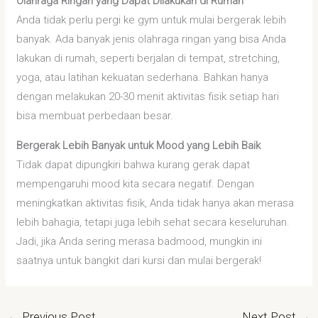
Olahraga Ringan yang Dapat Dilakukan di Rumah
Anda tidak perlu pergi ke gym untuk mulai bergerak lebih
banyak. Ada banyak jenis olahraga ringan yang bisa Anda
lakukan di rumah, seperti berjalan di tempat, stretching,
yoga, atau latihan kekuatan sederhana. Bahkan hanya
dengan melakukan 20-30 menit aktivitas fisik setiap hari
bisa membuat perbedaan besar.
Bergerak Lebih Banyak untuk Mood yang Lebih Baik
Tidak dapat dipungkiri bahwa kurang gerak dapat
mempengaruhi mood kita secara negatif. Dengan
meningkatkan aktivitas fisik, Anda tidak hanya akan merasa
lebih bahagia, tetapi juga lebih sehat secara keseluruhan.
Jadi, jika Anda sering merasa badmood, mungkin ini
saatnya untuk bangkit dari kursi dan mulai bergerak!
←
Previous Post
Next Post
→