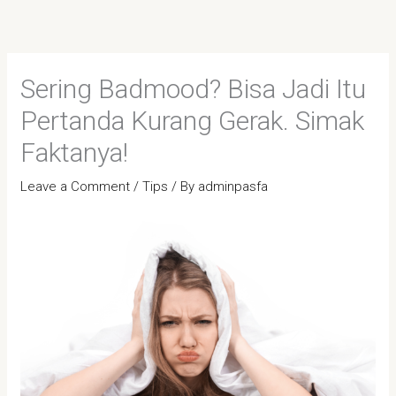
Skip
to
content
Sering Badmood? Bisa Jadi Itu
Pertanda Kurang Gerak. Simak
Faktanya!
Leave a Comment
/
Tips
/ By
adminpasfa