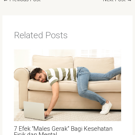
Related Posts
7 Efek “Males Gerak” Bagi Kesehatan
Fisik dan Mental