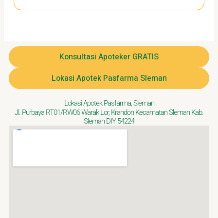
Konsultasi Apoteker GRATIS
Lokasi Apotek Pasfarma Sleman
Lokasi Apotek Pasfarma, Sleman
Jl. Purbaya RT01/RW06 Warak Lor, Krandon Kecamatan Sleman Kab.
Sleman DIY 54224