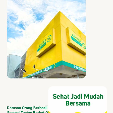
Ratusan Orang Berhasil Menormalkan Penyakitnya
Sampai Tuntas Berkat OBAT ASLI & KONSULTASI GRATIS