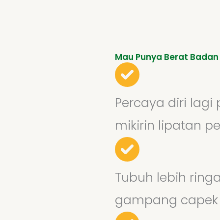
Mau Punya Berat Badan
Percaya diri lagi
mikirin lipatan pe
Tubuh lebih ring
gampang capek