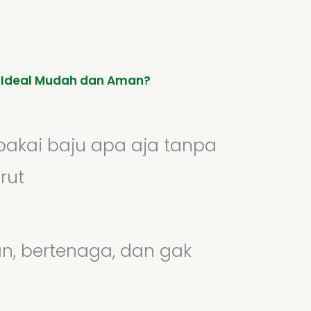
 Ideal Mudah dan Aman?
 pakai baju apa aja tanpa
rut
an, bertenaga, dan gak