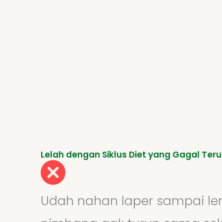
Lelah dengan Siklus Diet yang Gagal Ter
Udah nahan laper sampai lem