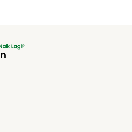
Naik Lagi?
an