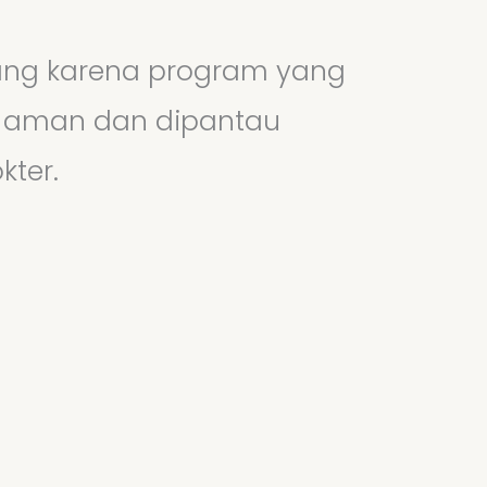
ang karena program yang
% aman dan dipantau
kter.