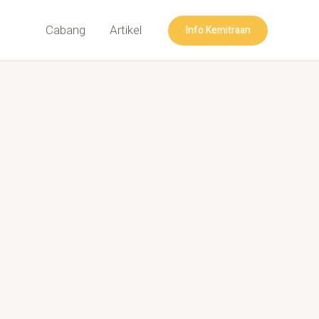
Info Kemitraan
Cabang
Artikel