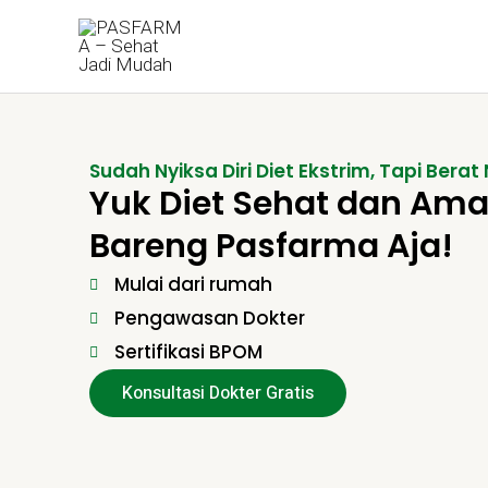
Skip
to
content
Sudah Nyiksa Diri Diet Ekstrim, Tapi Berat 
Yuk Diet Sehat dan Am
Bareng Pasfarma Aja!
Mulai dari rumah
Pengawasan Dokter
Sertifikasi BPOM
Konsultasi Dokter Gratis