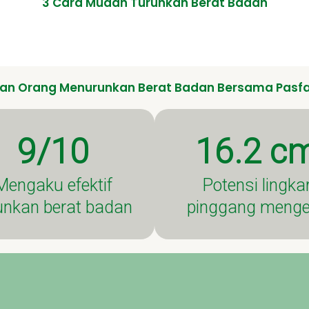
3 Cara Mudah Turunkan Berat Badan
uan Orang Menurunkan Berat Badan Bersama Pasf
9/10
16.2 c
Mengaku efektif
Potensi lingka
unkan berat badan
pinggang menge