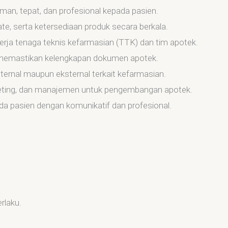
man, tepat, dan profesional kepada pasien.
e, serta ketersediaan produk secara berkala.
ja tenaga teknis kefarmasian (TTK) dan tim apotek.
 memastikan kelengkapan dokumen apotek.
ternal maupun eksternal terkait kefarmasian.
keting, dan manajemen untuk pengembangan apotek.
 pasien dengan komunikatif dan profesional.
rlaku.