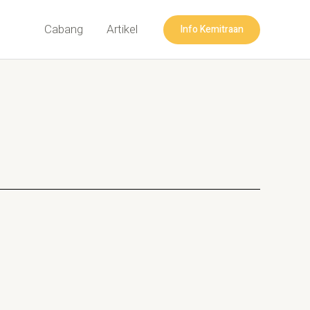
Info Kemitraan
Cabang
Artikel